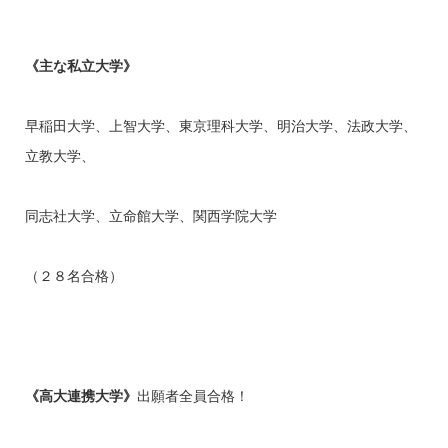
《主な私立大学》
早稲田大学、上智大学、東京理科大学、明治大学、法政大学、
立教大学、
同志社大学、立命館大学、関西学院大学
（２８名合格）
《高大連携大学》
出願者全員合格！