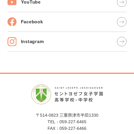
YouTube
Facebook
Instagram
〒514-0823 三重県津市半田1330
TEL：059-227-6465
FAX：059-227-6466