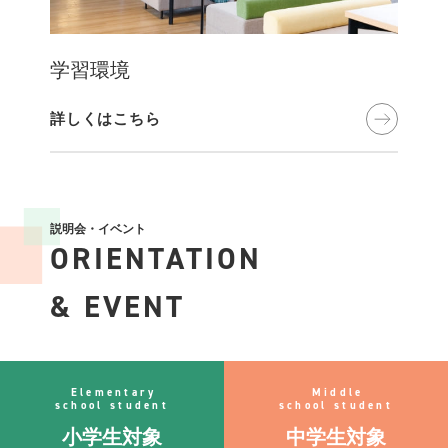
学習環境
詳しくはこちら
説明会・イベント
ORIENTATION
& EVENT
Elementary
Middle
school student
school student
小学生対象
中学生対象