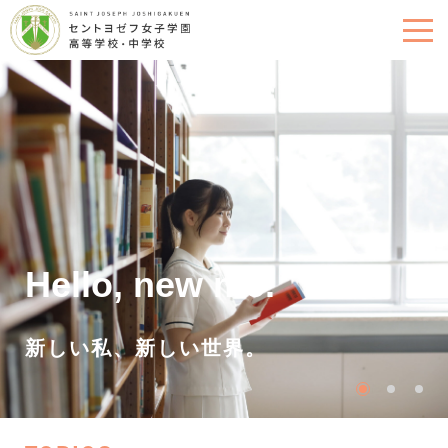
Hello, new me.
新しい私、新しい世界。