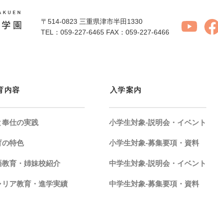
〒514-0823 三重県津市半田1330
TEL：059-227-6465
FAX：059-227-6466
育内容
入学案内
と奉仕の実践
小学生対象-説明会・イベント
育の特色
小学生対象-募集要項・資料
語教育・姉妹校紹介
中学生対象-説明会・イベント
ャリア教育・進学実績
中学生対象-募集要項・資料