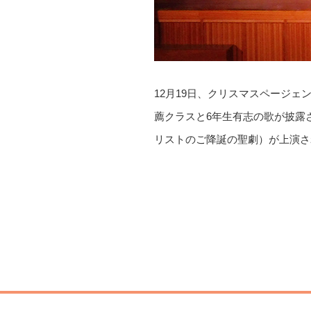
12月19日、クリスマスページ
薦クラスと6年生有志の歌が披露
リストのご降誕の聖劇）が上演さ