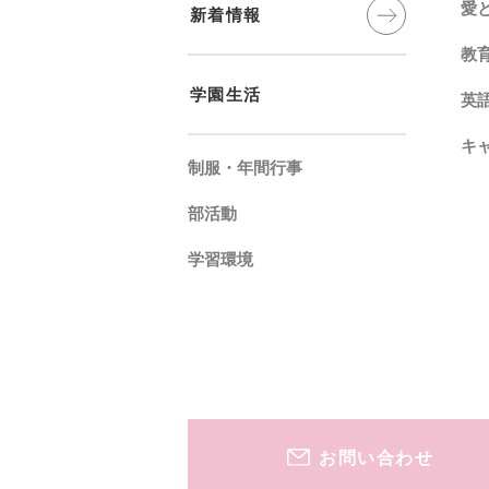
愛
新着情報
教
学園生活
英
キ
制服・年間⾏事
部活動
学習環境
お問い合わせ