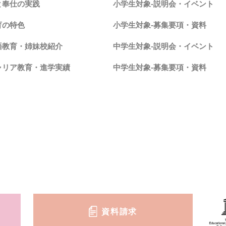
と奉仕の実践
小学生対象-説明会・イベント
育の特色
小学生対象-募集要項・資料
語教育・姉妹校紹介
中学生対象-説明会・イベント
ャリア教育・進学実績
中学生対象-募集要項・資料
資料請求