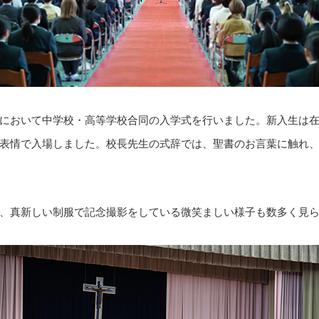
において中学校・高等学校合同の入学式を行いました。新入生は
表情で入場しました。校長先生の式辞では、聖書のお言葉に触れ
、真新しい制服で記念撮影をしている微笑ましい様子も数多く見