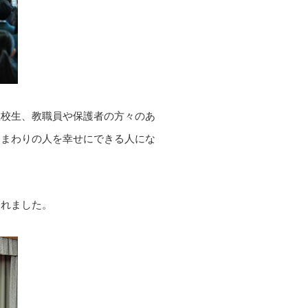
在校生、教職員や保護者の方々のあ
、まわりの人を幸せにできる人にな
られました。