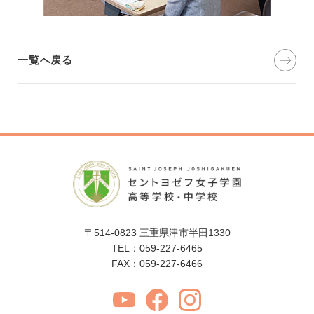
一覧へ戻る
〒514-0823 三重県津市半田1330
TEL：059-227-6465
FAX：059-227-6466