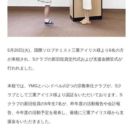
5月20日(火)、国際ソロプチミスト三重アイリス様より6名の方
が来校され、Sクラブの新旧役員交代式および支援金贈呈式が
行われました。
本校では、YMGとハンドベルの2つの宗教奉仕クラブが、Sク
ラブとして三重アイリス様より認証をいただいております。S
クラブの新旧役員の5年生7名が、昨年度の活動報告や会計報
告、今年度の活動予定を発表し、最後に三重アイリス様から支
援金をいただきました。