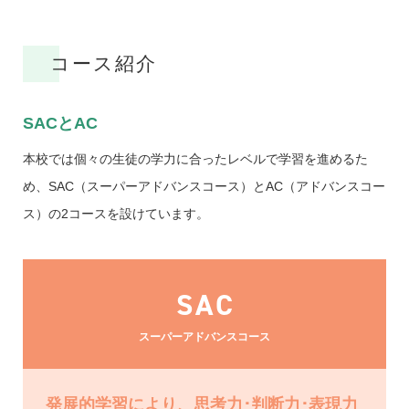
コース紹介
SACとAC
本校では個々の生徒の学力に合ったレベルで学習を進めるた
め、SAC（スーパーアドバンスコース）とAC（アドバンスコー
ス）の2コースを設けています。
SAC
スーパーアドバンスコース
発展的学習により、思考力･判断力･表現力