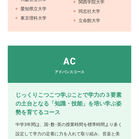
関西学院大学
愛知県立大学
同志社大学
東京理科大学
立命館大学
AC
アドバンスコース
じっくりこつこつ学ぶことで学力の３要素
の土台となる
「知識・技能」を培い学ぶ姿
勢を育てるコース
中学3年間は、国･数･英の授業時間を標準時間より多く
設定して学力の定着に力を入れて取り組み、音楽と美