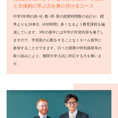
と
主体的に学ぶ力を身に付けるコース
中学3年間の国･社･数･理･英の授業時間数の合計が、標
準よりも18単位（630時間）多くなるよう教育課程を編
成しています。3年の後半には中学の学習内容を修了し
ますので、学習面の心配をすることなくターム留学に
参加することができます。日々の授業や特別講座等の
取り組みにより、難関大学入試に対応する力を養いま
す。