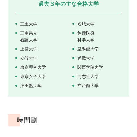
過去３年の主な合格大学
三重大学
名城大学
三重県立
鈴鹿医療
看護大学
科学大学
上智大学
皇學館大学
立教大学
近畿大学
東京理科大学
関西学院大学
東京女子大学
同志社大学
津田塾大学
立命館大学
時間割