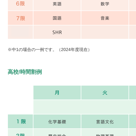
※中1の場合の一例です。（2024年度現在）
高校/時間割例