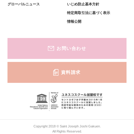
グローバルニュース
いじめ防止基本方針
キャリア教育・進学実績
特定商取引法に基づく表示
中学生対象-説明会・イベント
情報公開
中学生対象-募集要項・資料
お問い合わせ
資料請求
Copyright 2018 © Saint Joseph Joshi Gakuen.
All Rights Reserved.