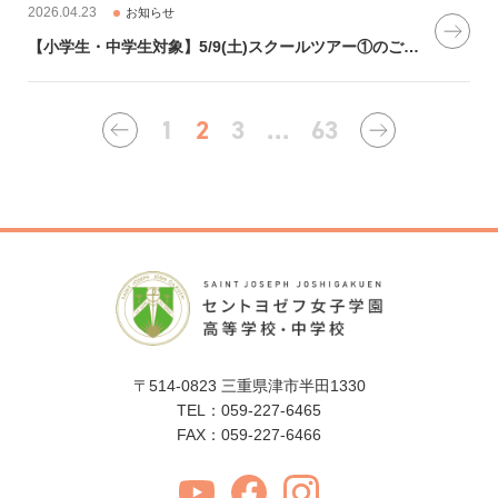
2026.04.23
お知らせ
【小学生・中学生対象】5/9(土)スクールツアー①のご案内
1
2
3
…
63
←
→
〒514-0823 三重県津市半田1330
TEL：059-227-6465
FAX：059-227-6466